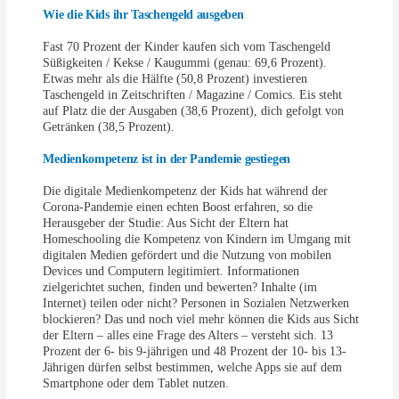
Wie die Kids ihr Taschengeld ausgeben
Fast 70 Prozent der Kinder kaufen sich vom Taschengeld
Süßigkeiten / Kekse / Kaugummi (genau: 69,6 Prozent).
Etwas mehr als die Hälfte (50,8 Prozent) investieren
Taschengeld in Zeitschriften / Magazine / Comics. Eis steht
auf Platz die der Ausgaben (38,6 Prozent), dich gefolgt von
Getränken (38,5 Prozent).
Medienkompetenz ist in der Pandemie gestiegen
Die digitale Medienkompetenz der Kids hat während der
Corona-Pandemie einen echten Boost erfahren, so die
Herausgeber der Studie: Aus Sicht der Eltern hat
Homeschooling die Kompetenz von Kindern im Umgang mit
digitalen Medien gefördert und die Nutzung von mobilen
Devices und Computern legitimiert. Informationen
zielgerichtet suchen, finden und bewerten? Inhalte (im
Internet) teilen oder nicht? Personen in Sozialen Netzwerken
blockieren? Das und noch viel mehr können die Kids aus Sicht
der Eltern – alles eine Frage des Alters – versteht sich. 13
Prozent der 6- bis 9-jährigen und 48 Prozent der 10- bis 13-
Jährigen dürfen selbst bestimmen, welche Apps sie auf dem
Smartphone oder dem Tablet nutzen.