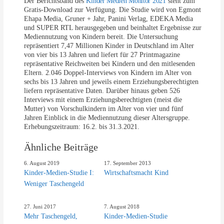
Der Berichtsband des
Kinder Medien Monitor 2021
steht zum
Gratis-Download zur Verfügung. Die Studie wird von Egmont
Ehapa Media, Gruner + Jahr, Panini Verlag, EDEKA Media
und SUPER RTL herausgegeben und beinhaltet Ergebnisse zur
Mediennutzung von Kindern bereit. Die Untersuchung
repräsentiert 7,47 Millionen Kinder in Deutschland im Alter
von vier bis 13 Jahren und liefert für 27 Printmagazine
repräsentative Reichweiten bei Kindern und den mitlesenden
Eltern. 2.046 Doppel-Interviews von Kindern im Alter von
sechs bis 13 Jahren und jeweils einem Erziehungsberechtigten
liefern repräsentative Daten. Darüber hinaus geben 526
Interviews mit einem Erziehungsberechtigten (meist die
Mutter) von Vorschulkindern im Alter von vier und fünf
Jahren Einblick in die Mediennutzung dieser Altersgruppe.
Erhebungszeitraum: 16.2. bis 31.3.2021.
Ähnliche Beiträge
6. August 2019
17. September 2013
Kinder-Medien-Studie I:
Wirtschaftsmacht Kind
Weniger Taschengeld
27. Juni 2017
7. August 2018
Mehr Taschengeld,
Kinder-Medien-Studie