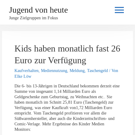
Jugend von heute
Haupt
Junge Zielgruppen im Fokus
Kids haben monatlich fast 26
Euro zur Verfügung
Kaufverhalten
,
Mediennutzung
,
Meldung
,
Taschengeld
/ Von
Elke Löw
Die 6- bis 13-Jährigen in Deutschland bekommen derzeit eine
Summe von insgesamt 1,14 Milliarden Euro als
Geldgeschenke zum Geburtstag, zu Weihnachten etc.. Sie
haben monatlich im Schnitt 25,81 Euro (Taschengeld) zur
Verfügung, was einer Kaufkraft von1,72 Milliarden Euro
entspricht. Vom Taschengeld profitieren vor allem die
Süßwarenhersteller, aber auch die Kinderzeitschriften- und
Comic-Verlage. Mehr Ergebnisse des Kinder Medien
Monitors: