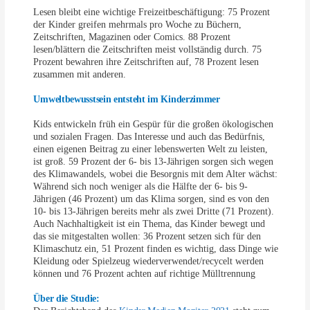
Lesen bleibt eine wichtige Freizeitbeschäftigung: 75 Prozent
der Kinder greifen mehrmals pro Woche zu Büchern,
Zeitschriften, Magazinen oder Comics. 88 Prozent
lesen/blättern die Zeitschriften meist vollständig durch. 75
Prozent bewahren ihre Zeitschriften auf, 78 Prozent lesen
zusammen mit anderen.
Umweltbewusstsein entsteht im Kinderzimmer
Kids entwickeln früh ein Gespür für die großen ökologischen
und sozialen Fragen. Das Interesse und auch das Bedürfnis,
einen eigenen Beitrag zu einer lebenswerten Welt zu leisten,
ist groß. 59 Prozent der 6- bis 13-Jährigen sorgen sich wegen
des Klimawandels, wobei die Besorgnis mit dem Alter wächst:
Während sich noch weniger als die Hälfte der 6- bis 9-
Jährigen (46 Prozent) um das Klima sorgen, sind es von den
10- bis 13-Jährigen bereits mehr als zwei Dritte (71 Prozent).
Auch Nachhaltigkeit ist ein Thema, das Kinder bewegt und
das sie mitgestalten wollen: 36 Prozent setzen sich für den
Klimaschutz ein, 51 Prozent finden es wichtig, dass Dinge wie
Kleidung oder Spielzeug wiederverwendet/recycelt werden
können und 76 Prozent achten auf richtige Mülltrennung
Über die Studie: