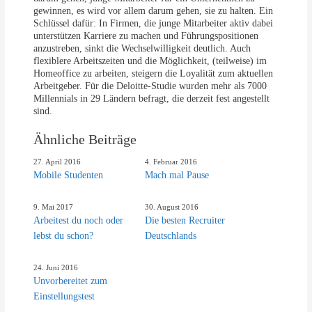
gewinnen, es wird vor allem darum gehen, sie zu halten. Ein
Schlüssel dafür: In Firmen, die junge Mitarbeiter aktiv dabei
unterstützen Karriere zu machen und Führungspositionen
anzustreben, sinkt die Wechselwilligkeit deutlich. Auch
flexiblere Arbeitszeiten und die Möglichkeit, (teilweise) im
Homeoffice zu arbeiten, steigern die Loyalität zum aktuellen
Arbeitgeber. Für die Deloitte-Studie wurden mehr als 7000
Millennials in 29 Ländern befragt, die derzeit fest angestellt
sind.
Ähnliche Beiträge
27. April 2016
4. Februar 2016
Mobile Studenten
Mach mal Pause
9. Mai 2017
30. August 2016
Arbeitest du noch oder
Die besten Recruiter
lebst du schon?
Deutschlands
24. Juni 2016
Unvorbereitet zum
Einstellungstest