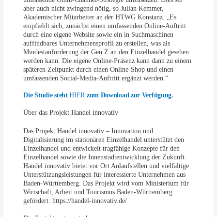
aber auch nicht zwingend nötig, so Julian Kemmer,
Akademischer Mitarbeiter an der HTWG Konstanz. „Es
empfiehlt sich, zunächst einen umfassenden Online-Auftritt
durch eine eigene Website sowie ein in Suchmaschinen
auffindbares Unternehmensprofil zu erstellen, was als
Mindestanforderung der Gen Z an den Einzelhandel gesehen
werden kann. Die eigene Online-Präsenz kann dann zu einem
späteren Zeitpunkt durch einen Online-Shop und einen
umfassenden Social-Media-Auftritt ergänzt werden.“
Die Studie steht
HIER
zum Download zur Verfügung.
Über das Projekt Handel innovativ
Das Projekt Handel innovativ – Innovation und
Digitalisierung im stationären Einzelhandel unterstützt den
Einzelhandel und entwickelt tragfähige Konzepte für den
Einzelhandel sowie die Innenstadtentwicklung der Zukunft.
Handel innovativ bietet vor Ort Anlaufstellen und vielfältige
Unterstützungsleistungen für interessierte Unternehmen aus
Baden-Württemberg. Das Projekt wird vom Ministerium für
Wirtschaft, Arbeit und Tourismus Baden-Württemberg
gefördert. https://handel-innovativ.de/