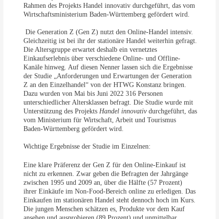
Rahmen des Projekts Handel innovativ durchgeführt, das vom
Wirtschaftsministerium Baden-Württemberg gefördert wird.
Die Generation Z (Gen Z) nutzt den Online-Handel intensiv.
Gleichzeitig ist bei ihr der stationäre Handel weiterhin gefragt.
Die Altersgruppe erwartet deshalb ein vernetztes
Einkaufserlebnis über verschiedene Online- und Offline-
Kanäle hinweg. Auf diesen Nenner lassen sich die Ergebnisse
der Studie „Anforderungen und Erwartungen der Generation
Z an den Einzelhandel“ von der HTWG Konstanz bringen.
Dazu wurden von Mai bis Juni 2022 316 Personen
unterschiedlicher Altersklassen befragt. Die Studie wurde mit
Unterstützung des Projekts
Handel innovativ
durchgeführt, das
vom Ministerium für Wirtschaft, Arbeit und Tourismus
Baden-Württemberg gefördert wird.
Wichtige Ergebnisse der Studie im Einzelnen:
Eine klare Präferenz der Gen Z für den Online-Einkauf ist
nicht zu erkennen. Zwar geben die Befragten der Jahrgänge
zwischen 1995 und 2009 an, über die Hälfte (57 Prozent)
ihrer Einkäufe im Non-Food-Bereich online zu erledigen. Das
Einkaufen im stationären Handel steht dennoch hoch im Kurs.
Die jungen Menschen schätzen es, Produkte vor dem Kauf
ansehen und ausprobieren (89 Prozent) und unmittelbar