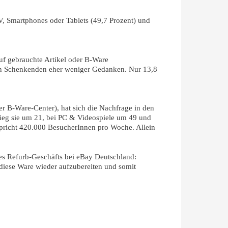
TV, Smartphones oder Tablets (49,7 Prozent) und
auf gebrauchte Artikel oder B-Ware
den Schenkenden eher weniger Gedanken. Nur 13,8
er B-Ware-Center), hat sich die Nachfrage in den
ieg sie um 21, bei PC & Videospiele um 49 und
pricht 420.000 BesucherInnen pro Woche. Allein
es Refurb-Geschäfts bei eBay Deutschland:
diese Ware wieder aufzubereiten und somit