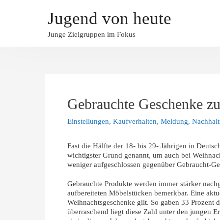
Jugend von heute
Junge Zielgruppen im Fokus
Gebrauchte Geschenke zu
Einstellungen
,
Kaufverhalten
,
Meldung
,
Nachhalt
Fast die Hälfte der 18- bis 29- Jährigen in Deut
wichtigster Grund genannt, um auch bei Weihnac
weniger aufgeschlossen gegenüber Gebraucht-G
Gebrauchte Produkte werden immer stärker nachg
aufbereiteten Möbelstücken bemerkbar. Eine aktu
Weihnachtsgeschenke gilt. So gaben 33 Prozent 
überraschend liegt diese Zahl unter den jungen E