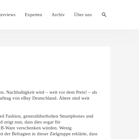
Suche
terviews
Experten
Archiv
Über uns
n. Nachhaltigkeit wird – weit vor dem Preis! – als
ftrag von eBay Deutschland. Ältere sind weit
ed Fashion, generalüberholten Smartphones und
 zeigt nun, dass dies sogar für
er B-Ware verschenken würden. Wenig
 der Befragten in dieser Zielgruppe erklärte, dass