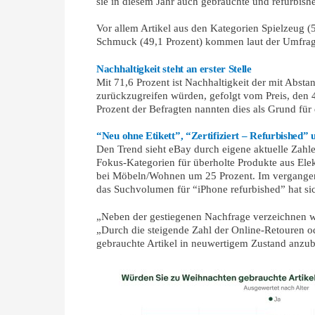
sie in diesem Jahr auch gebrauchte und refurbish
Vor allem Artikel aus den Kategorien Spielzeug (
Schmuck (49,1 Prozent) kommen laut der Umfrage
Nachhaltigkeit steht an erster Stelle
Mit 71,6 Prozent ist Nachhaltigkeit der mit Abst
zurückzugreifen würden, gefolgt vom Preis, den
Prozent der Befragten nannten dies als Grund für
“Neu ohne Etikett”, “Zertifiziert – Refurbished
Den Trend sieht eBay durch eigene aktuelle Zahle
Fokus-Kategorien für überholte Produkte aus Ele
bei Möbeln/Wohnen um 25 Prozent. Im vergangene
das Suchvolumen für “iPhone refurbished” hat si
„Neben der gestiegenen Nachfrage verzeichnen w
„Durch die steigende Zahl der Online-Retouren 
gebrauchte Artikel in neuwertigem Zustand anzub