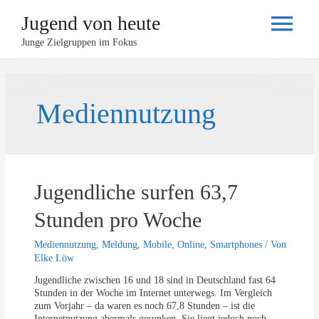
Jugend von heute
Haupt
Junge Zielgruppen im Fokus
Mediennutzung
Jugendliche surfen 63,7
Stunden pro Woche
Mediennutzung
,
Meldung
,
Mobile
,
Online
,
Smartphones
/ Von
Elke Löw
Jugendliche zwischen 16 und 18 sind in Deutschland fast 64
Stunden in der Woche im Internet unterwegs. Im Vergleich
zum Vorjahr – da waren es noch 67,8 Stunden – ist die
Internetnutzung abermals gesunken. Sie liegt jedoch noch