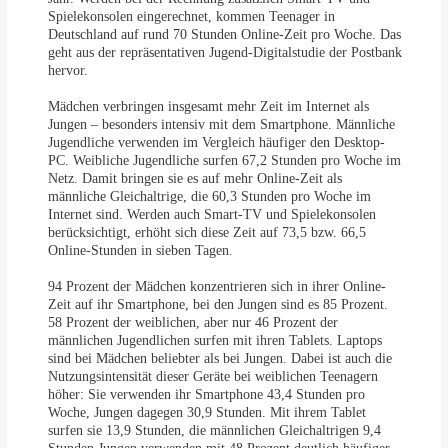
Spielekonsolen eingerechnet, kommen Teenager in
Deutschland auf rund 70 Stunden Online-Zeit pro Woche. Das
geht aus der repräsentativen Jugend-Digitalstudie der Postbank
hervor.
Mädchen verbringen insgesamt mehr Zeit im Internet als
Jungen – besonders intensiv mit dem Smartphone. Männliche
Jugendliche verwenden im Vergleich häufiger den Desktop-
PC. Weibliche Jugendliche surfen 67,2 Stunden pro Woche im
Netz. Damit bringen sie es auf mehr Online-Zeit als
männliche Gleichaltrige, die 60,3 Stunden pro Woche im
Internet sind. Werden auch Smart-TV und Spielekonsolen
berücksichtigt, erhöht sich diese Zeit auf 73,5 bzw. 66,5
Online-Stunden in sieben Tagen.
94 Prozent der Mädchen konzentrieren sich in ihrer Online-
Zeit auf ihr Smartphone, bei den Jungen sind es 85 Prozent.
58 Prozent der weiblichen, aber nur 46 Prozent der
männlichen Jugendlichen surfen mit ihren Tablets. Laptops
sind bei Mädchen beliebter als bei Jungen. Dabei ist auch die
Nutzungsintensität dieser Geräte bei weiblichen Teenagern
höher: Sie verwenden ihr Smartphone 43,4 Stunden pro
Woche, Jungen dagegen 30,9 Stunden. Mit ihrem Tablet
surfen sie 13,9 Stunden, die männlichen Gleichaltrigen 9,4