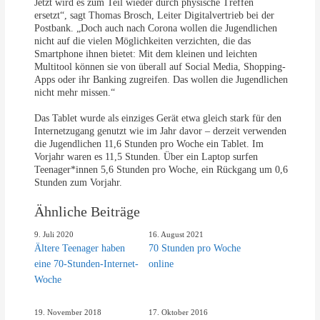
Jetzt wird es zum Teil wieder durch physische Treffen
ersetzt“, sagt Thomas Brosch, Leiter Digitalvertrieb bei der
Postbank. „Doch auch nach Corona wollen die Jugendlichen
nicht auf die vielen Möglichkeiten verzichten, die das
Smartphone ihnen bietet: Mit dem kleinen und leichten
Multitool können sie von überall auf Social Media, Shopping-
Apps oder ihr Banking zugreifen. Das wollen die Jugendlichen
nicht mehr missen.“
Das Tablet wurde als einziges Gerät etwa gleich stark für den
Internetzugang genutzt wie im Jahr davor – derzeit verwenden
die Jugendlichen 11,6 Stunden pro Woche ein Tablet. Im
Vorjahr waren es 11,5 Stunden. Über ein Laptop surfen
Teenager*innen 5,6 Stunden pro Woche, ein Rückgang um 0,6
Stunden zum Vorjahr.
Ähnliche Beiträge
9. Juli 2020
16. August 2021
Ältere Teenager haben
70 Stunden pro Woche
eine 70-Stunden-Internet-
online
Woche
19. November 2018
17. Oktober 2016