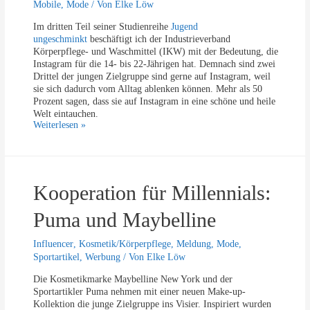
c
Mobile
,
Mode
/ Von
Elke Löw
n
h
d
Im dritten Teil seiner Studienreihe
Jugend
t
l
ungeschminkt
beschäftigt ich der Industrieverband
e
i
Körperpflege- und Waschmittel (IKW) mit der Bedeutung, die
n
c
Instagram für die 14- bis 22-Jährigen hat. Demnach sind zwei
h
Drittel der jungen Zielgruppe sind gerne auf Instagram, weil
e
sie sich dadurch vom Alltag ablenken können. Mehr als 50
g
Prozent sagen, dass sie auf Instagram in eine schöne und heile
e
Welt eintauchen.
b
I
Weiterlesen »
e
n
n
s
e
t
i
a
n
Kooperation für Millennials:
u
F
n
ü
g
Puma und Maybelline
n
e
f
s
Influencer
,
Kosmetik/Körperpflege
,
Meldung
,
Mode
,
t
c
Sportartikel
,
Werbung
/ Von
Elke Löw
e
h
l
m
Die Kosmetikmarke Maybelline New York und der
w
i
Sportartikler Puma nehmen mit einer neuen Make-up-
e
n
Kollektion die junge Zielgruppe ins Visier. Inspiriert wurden
n