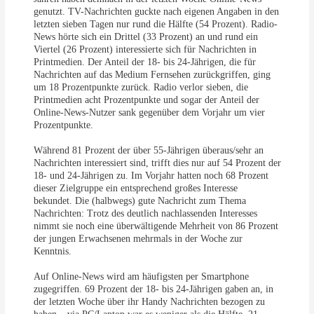
genutzt. TV-Nachrichten guckte nach eigenen Angaben in den
letzten sieben Tagen nur rund die Hälfte (54 Prozent). Radio-
News hörte sich ein Drittel (33 Prozent) an und rund ein
Viertel (26 Prozent) interessierte sich für Nachrichten in
Printmedien. Der Anteil der 18- bis 24-Jährigen, die für
Nachrichten auf das Medium Fernsehen zurückgriffen, ging
um 18 Prozentpunkte zurück. Radio verlor sieben, die
Printmedien acht Prozentpunkte und sogar der Anteil der
Online-News-Nutzer sank gegenüber dem Vorjahr um vier
Prozentpunkte.
Während 81 Prozent der über 55-Jährigen überaus/sehr an
Nachrichten interessiert sind, trifft dies nur auf 54 Prozent der
18- und 24-Jährigen zu. Im Vorjahr hatten noch 68 Prozent
dieser Zielgruppe ein entsprechend großes Interesse
bekundet. Die (halbwegs) gute Nachricht zum Thema
Nachrichten: Trotz des deutlich nachlassenden Interesses
nimmt sie noch eine überwältigende Mehrheit von 86 Prozent
der jungen Erwachsenen mehrmals in der Woche zur
Kenntnis.
Auf Online-News wird am häufigsten per Smartphone
zugegriffen. 69 Prozent der 18- bis 24-Jährigen gaben an, in
der letzten Woche über ihr Handy Nachrichten bezogen zu