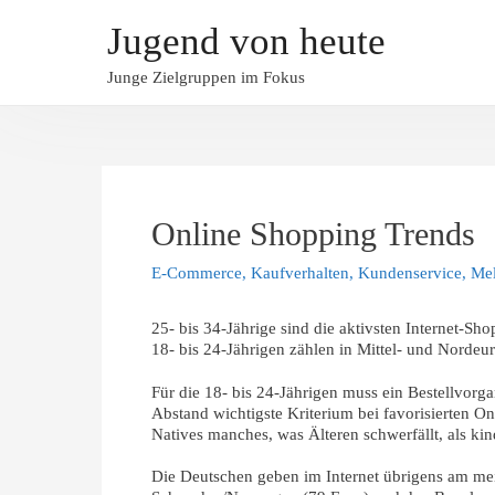
Jugend von heute
Junge Zielgruppen im Fokus
Online Shopping Trends
E-Commerce
,
Kaufverhalten
,
Kundenservice
,
Me
25- bis 34-Jährige sind die aktivsten Internet-S
18- bis 24-Jährigen zählen in Mittel- und Nordeu
Für die 18- bis 24-Jährigen muss ein Bestellvorga
Abstand wichtigste Kriterium bei favorisierten On
Natives manches, was Älteren schwerfällt, als ki
Die Deutschen geben im Internet übrigens am mei