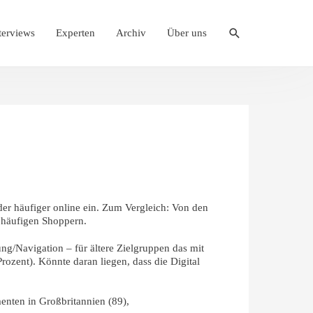
Suche
terviews
Experten
Archiv
Über uns
der häufiger online ein. Zum Vergleich: Von den
n häufigen Shoppern.
ung/Navigation – für ältere Zielgruppen das mit
rozent). Könnte daran liegen, dass die Digital
enten in Großbritannien (89),