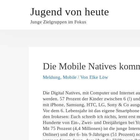
Jugend von heute
Junge Zielgruppen im Fokus
Die Mobile Natives kom
Meldung
,
Mobile
/ Von
Elke Löw
Die Digital Natives, mit Computer und Internet 
werden. 57 Prozent der Kinder zwischen 6 (!) und
mit iPhone, Samsung, HTC, LG, Sony & Co ausgerü
Vor dem 6. Lebensjahr ist das eigene Smartphone 
den Irokesen: Euch schreib ich nichts, lernt erst
Hunderte von Ein-, Zwei- und Dreijährigen bei You
Mit 75 Prozent (4,4 Millionen) ist die junge In
Onliner) und der 6- bis 9-Jährigen (51 Prozent) no