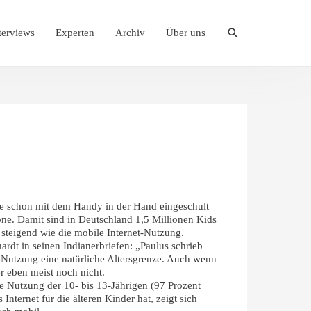
Suche
terviews
Experten
Archiv
Über uns
ie schon mit dem Handy in der Hand eingeschult
one. Damit sind in Deutschland 1,5 Millionen Kids
steigend wie die mobile Internet-Nutzung.
rdt in seinen Indianerbriefen: „Paulus schrieb
ne-Nutzung eine natürliche Altersgrenze. Auch wenn
r eben meist noch nicht.
e Nutzung der 10- bis 13-Jährigen (97 Prozent
nternet für die älteren Kinder hat, zeigt sich