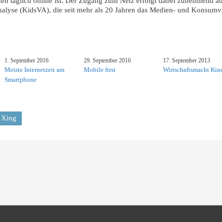
nen täglich online ist. Der Zugang zum Netz erfolgt dabei zunehmend a
Analyse (KidsVA), die seit mehr als 20 Jahren das Medien- und Konsum
1. September 2016
29. September 2016
17. September 2013
Meiste Internetzeit am
Mobile first
Wirtschaftsmacht Kin
Smartphone
Xing