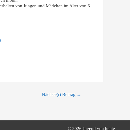
uch mobil.
verhalten von Jungen und Mädchen im Alter von 6
d
Nächste(r) Beitrag
→
© 2026
Jugend von heute