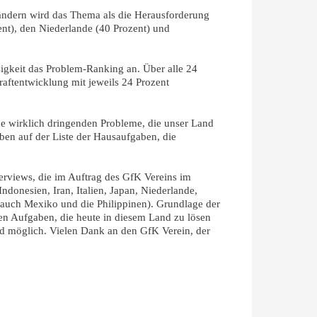
Ländern wird das Thema als die Herausforderung
nt), den Niederlande (40 Prozent) und
osigkeit das Problem-Ranking an. Über alle 24
raftentwicklung mit jeweils 24 Prozent
ine wirklich dringenden Probleme, die unser Land
oben auf der Liste der Hausaufgaben, die
erviews, die im Auftrag des GfK Vereins im
ndonesien, Iran, Italien, Japan, Niederlande,
 auch Mexiko und die Philippinen). Grundlage der
ten Aufgaben, die heute in diesem Land zu lösen
d möglich. Vielen Dank an den GfK Verein, der