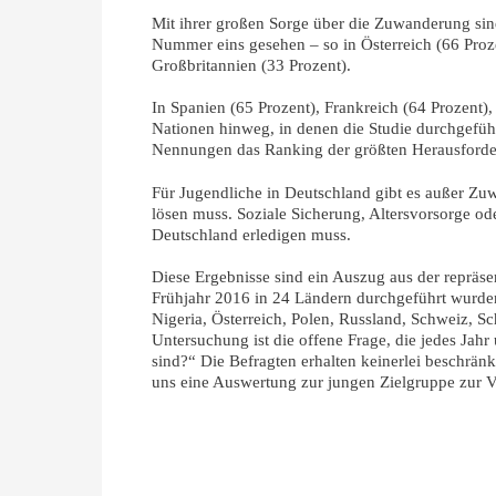
Mit ihrer großen Sorge über die Zuwanderung sin
Nummer eins gesehen – so in Österreich (66 Proz
Großbritannien (33 Prozent).
In Spanien (65 Prozent), Frankreich (64 Prozent),
Nationen hinweg, in denen die Studie durchgeführ
Nennungen das Ranking der größten Herausford
Für Jugendliche in Deutschland gibt es außer Zuw
lösen muss. Soziale Sicherung, Altersvorsorge ode
Deutschland erledigen muss.
Diese Ergebnisse sind ein Auszug aus der repräse
Frühjahr 2016 in 24 Ländern durchgeführt wurden (
Nigeria, Österreich, Polen, Russland, Schweiz, 
Untersuchung ist die offene Frage, die jedes Jah
sind?“ Die Befragten erhalten keinerlei beschrä
uns eine Auswertung zur jungen Zielgruppe zur Ve