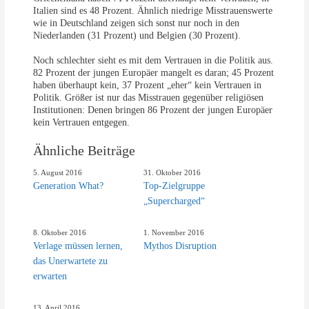
Italien sind es 48 Prozent. Ähnlich niedrige Misstrauenswerte
wie in Deutschland zeigen sich sonst nur noch in den
Niederlanden (31 Prozent) und Belgien (30 Prozent).
Noch schlechter sieht es mit dem Vertrauen in die Politik aus.
82 Prozent der jungen Europäer mangelt es daran; 45 Prozent
haben überhaupt kein, 37 Prozent „eher“ kein Vertrauen in
Politik. Größer ist nur das Misstrauen gegenüber religiösen
Institutionen: Denen bringen 86 Prozent der jungen Europäer
kein Vertrauen entgegen.
Ähnliche Beiträge
5. August 2016
31. Oktober 2016
Generation What?
Top-Zielgruppe
„Supercharged“
8. Oktober 2016
1. November 2016
Verlage müssen lernen,
Mythos Disruption
das Unerwartete zu
erwarten
13. April 2016