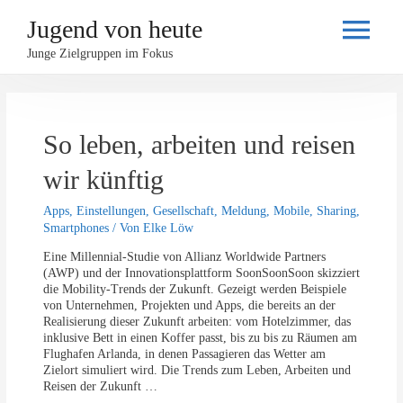
Jugend von heute
Haupt
Junge Zielgruppen im Fokus
So leben, arbeiten und reisen
wir künftig
Apps
,
Einstellungen
,
Gesellschaft
,
Meldung
,
Mobile
,
Sharing
,
Smartphones
/ Von
Elke Löw
Eine Millennial-Studie von Allianz Worldwide Partners
(AWP) und der Innovationsplattform SoonSoonSoon skizziert
die Mobility-Trends der Zukunft. Gezeigt werden Beispiele
von Unternehmen, Projekten und Apps, die bereits an der
Realisierung dieser Zukunft arbeiten: vom Hotelzimmer, das
inklusive Bett in einen Koffer passt, bis zu bis zu Räumen am
Flughafen Arlanda, in denen Passagieren das Wetter am
Zielort simuliert wird. Die Trends zum Leben, Arbeiten und
Reisen der Zukunft …