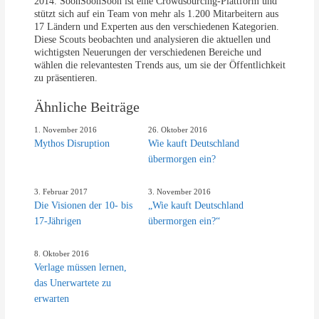
2014. SoonSoonSoon ist eine Crowdsourcing-Plattform und
stützt sich auf ein Team von mehr als 1.200 Mitarbeitern aus
17 Ländern und Experten aus den verschiedenen Kategorien.
Diese Scouts beobachten und analysieren die aktuellen und
wichtigsten Neuerungen der verschiedenen Bereiche und
wählen die relevantesten Trends aus, um sie der Öffentlichkeit
zu präsentieren.
Ähnliche Beiträge
1. November 2016
26. Oktober 2016
Mythos Disruption
Wie kauft Deutschland
übermorgen ein?
3. Februar 2017
3. November 2016
Die Visionen der 10- bis
„Wie kauft Deutschland
17-Jährigen
übermorgen ein?“
8. Oktober 2016
Verlage müssen lernen,
das Unerwartete zu
erwarten