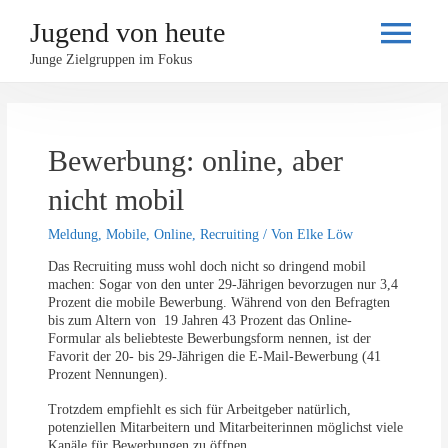
Jugend von heute
Haupt
Junge Zielgruppen im Fokus
Bewerbung: online, aber
nicht mobil
Meldung
,
Mobile
,
Online
,
Recruiting
/ Von
Elke Löw
Das Recruiting muss wohl doch nicht so dringend mobil
machen: Sogar von den unter 29-Jährigen bevorzugen nur 3,4
Prozent die mobile Bewerbung. Während von den Befragten
bis zum Altern von 19 Jahren 43 Prozent das Online-
Formular als beliebteste Bewerbungsform nennen, ist der
Favorit der 20- bis 29-Jährigen die E-Mail-Bewerbung (41
Prozent Nennungen).
Trotzdem empfiehlt es sich für Arbeitgeber natürlich,
potenziellen Mitarbeitern und Mitarbeiterinnen möglichst viele
Kanäle für Bewerbungen zu öffnen.