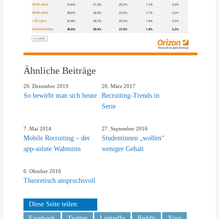
Ähnliche Beiträge
20. Dezember 2019
20. März 2017
So bewirbt man sich heute
Recruiting-Trends in
Serie
7. Mai 2014
27. September 2016
Mobile Recruiting – der
Studentinnen „wollen“
app-solute Wahnsinn
weniger Gehalt
6. Oktober 2016
Theoretisch anspruchsvoll
Diese Seite teilen:
Facebook
Twitter
LinkedIn
Reddit
Xing